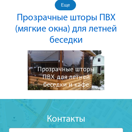
Еще
Прозрачные шторы ПВХ
(мягкие окна) для летней
беседки
Прозрачные шторы
ПВХ для летней
беседки и кафе
Контакты